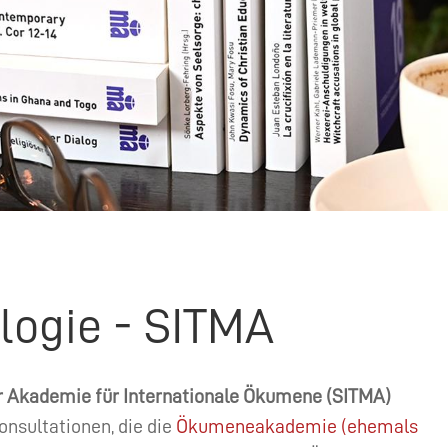
ologie - SITMA
er Akademie für Internationale Ökumene (
SITMA
)
nsultationen, die die
Ökumeneakademie (ehemals