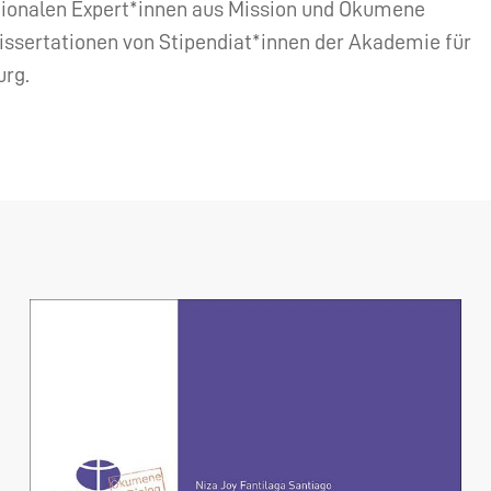
ationalen Expert*innen aus Mission und Ökumene
issertationen von Stipendiat*innen der Akademie für
urg.