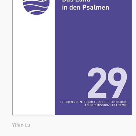
Yifan Lu