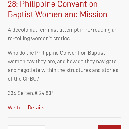
28: Philippine Convention
Baptist Women and Mission
A decolonial feminist attempt in re-reading an
re-telling women‘s stories
Who do the Philippine Convention Baptist
women say they are, and how do they navigate
and negotiate within the structures and stories
of the CPBC?
336 Seiten, € 24,80*
Weitere Details ...