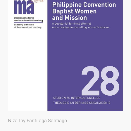
Niza Joy Fantilaga Santiago