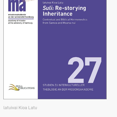
latuivai Kioa Latu