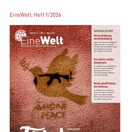
EineWelt, Heft 1/2026