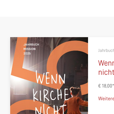
Jahrbuc
Wenn
nich
€ 18,00
Weitere 