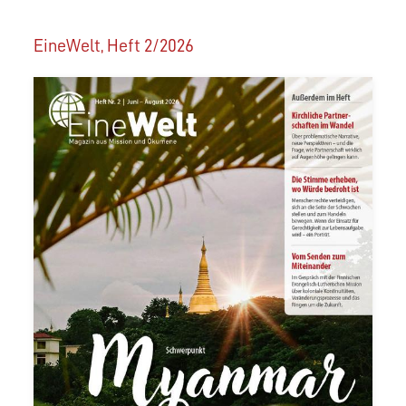
EineWelt, Heft 2/2026