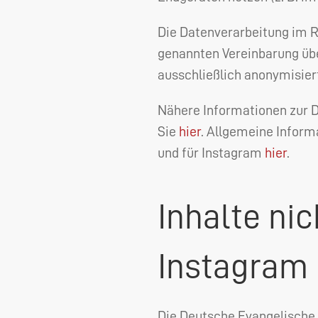
Die Datenverarbeitung im R
genannten Vereinbarung übe
ausschließlich anonymisier
Nähere Informationen zur 
Sie
hier
. Allgemeine Inform
und für Instagram
hier
.
Inhalte ni
Instagram
Die Deutsche Evangelische 