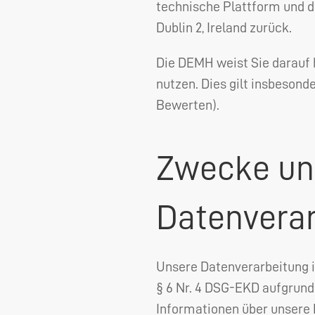
technische Plattform und d
Dublin 2, Ireland zurück.
Die
DEMH
weist Sie darauf 
nutzen. Dies gilt insbesond
Bewerten).
Zwecke un
Datenvera
Unsere Datenverarbeitung
§ 6 Nr. 4
DSG
-
EKD
aufgrund 
Informationen über unsere 