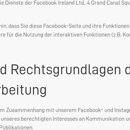
ie Dienste der Facebook Ireland Ltd., 4 Grand Canal Sq
hin, dass Sie diese Facebook-Seite und ihre Funktionen
ere für die Nutzung der interaktiven Funktionen (z.B. K
d Rechtsgrundlagen 
rbeitung
 im Zusammenhang mit unserem Facebook- und Instagr
unseres berechtigten Interesses an Kommunikation un
Publikationen.