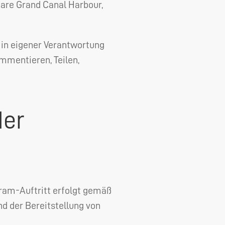
uare Grand Canal Harbour,
 in eigener Verantwortung
ommentieren, Teilen,
der
am-Auftritt erfolgt gemäß
d der Bereitstellung von