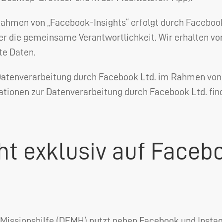
ahmen von „Facebook-Insights“ erfolgt durch Facebook
r die gemeinsame Verantwortlichkeit. Wir erhalten vo
te Daten.
Datenverarbeitung durch Facebook Ltd. im Rahmen von 
ationen zur Datenverarbeitung durch Facebook Ltd. fi
cht exklusiv auf Faceb
Missionshilfe (
DEMH
) nutzt neben Facebook und Insta