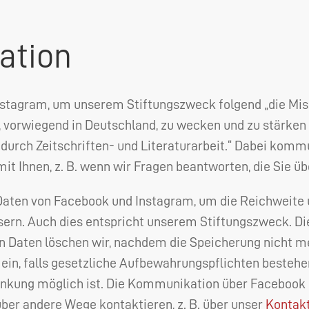
ation
nstagram, um unserem Stiftungszweck folgend „die Mis
, vorwiegend in Deutschland, zu wecken und zu stärken
h durch Zeitschriften- und Literaturarbeit.“ Dabei kom
it Ihnen, z. B. wenn wir Fragen beantworten, die Sie übe
 Daten von Facebook und Instagram, um die Reichweit
ern. Auch dies entspricht unserem Stiftungszweck. Di
aten löschen wir, nachdem die Speicherung nicht mehr
 ein, falls gesetzliche Aufbewahrungspflichten bestehe
nkung möglich ist. Die Kommunikation über Facebook is
ber andere Wege kontaktieren, z. B. über unser
Kontak