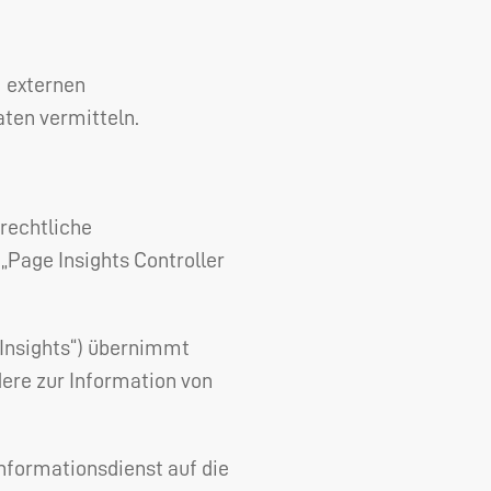
 externen
ten vermitteln.
rechtliche
„Page Insights Controller
Insights“) übernimmt
dere zur Information von
Informationsdienst auf die