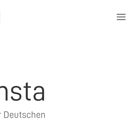
nsta
er Deutschen