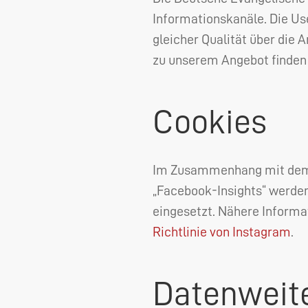
Informationskanäle. Die Use
gleicher Qualität über die A
zu unserem Angebot finden
Cookies
Im Zusammenhang mit dem 
„Facebook-Insights“ werden
eingesetzt. Nähere Informat
Richtlinie von Instagram
.
Datenweite