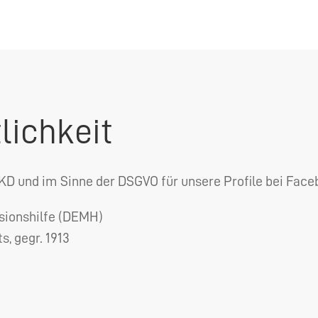
lichkeit
KD
und im Sinne der
DSGVO
für unsere Profile bei Face
ionshilfe (
DEMH
)
s, gegr. 1913