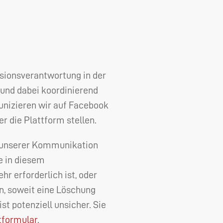
sionsverantwortung in der
 und dabei koordinierend
munizieren wir auf Facebook
r die Plattform stellen.
e unserer Kommunikation
e in diesem
 erforderlich ist, oder
n, soweit eine Löschung
t potenziell unsicher. Sie
tformular
.