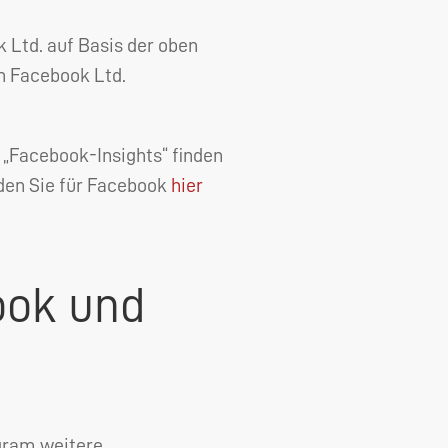
 Ltd. auf Basis der oben
n Facebook Ltd.
„Facebook-Insights“ finden
nden Sie für Facebook
hier
ook und
gram weitere