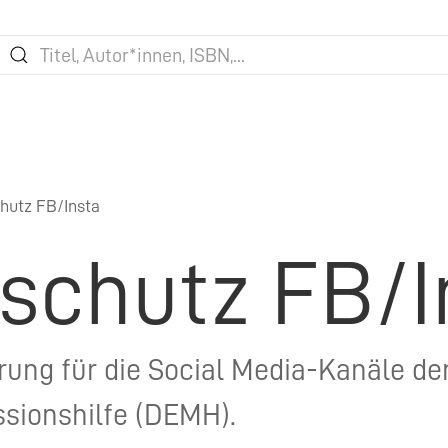
hutz FB/Insta
schutz FB/I
ung für die Social Media-Kanäle d
sionshilfe (DEMH).