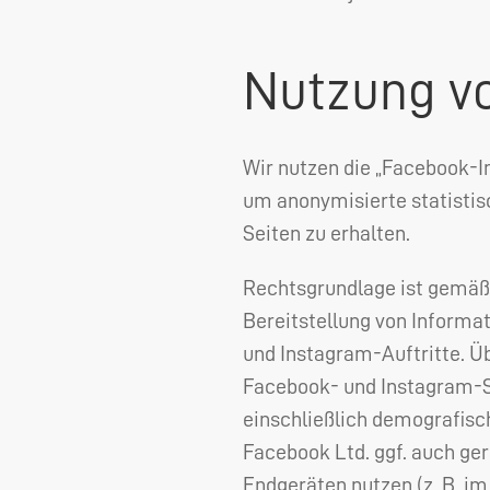
Nutzung vo
Wir nutzen die „Facebook-I
um anonymisierte statistis
Seiten zu erhalten.
Rechtsgrundlage ist gemäß 
Bereitstellung von Informa
und Instagram-Auftritte. Ü
Facebook- und Instagram-Se
einschließlich demografisc
Facebook Ltd. ggf. auch ge
Endgeräten nutzen (z. B. i