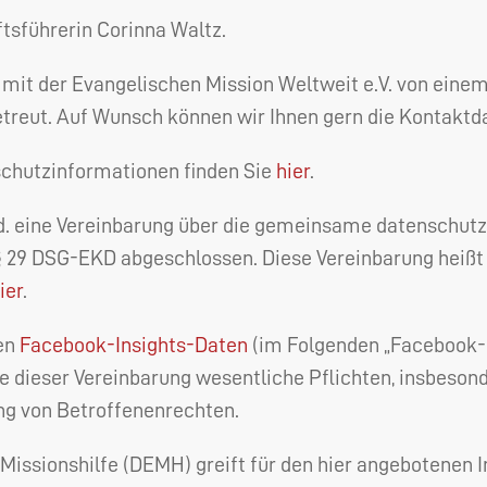
tsführerin Corinna Waltz.
it der Evangelischen Mission Weltweit e.V. von einem
reut. Auf Wunsch können wir Ihnen gern die Kontaktda
chutzinformationen finden Sie
hier
.
d. eine Vereinbarung über die gemeinsame datenschutz
§ 29
DSG
-
EKD
abgeschlossen. Diese Vereinbarung heißt 
ier
.
ten
Facebook-Insights-Daten
(im Folgenden „Facebook-
e dieser Vereinbarung wesentliche Pflichten, insbeson
ng von Betroffenenrechten.
Missionshilfe (
DEMH
) greift für den hier angebotenen 