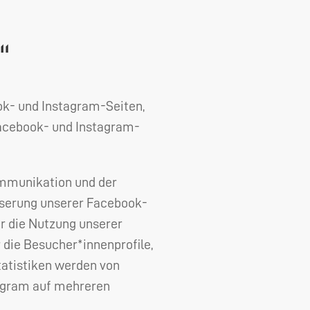
“
ok- und Instagram-Seiten,
Facebook- und Instagram-
ommunikation und der
sserung unserer Facebook-
er die Nutzung unserer
die Besucher*innenprofile,
tatistiken werden von
tagram auf mehreren