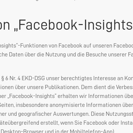
n „Facebook-Insights
nsights“-Funktionen von Facebook auf unseren Facebo
che Daten über die Nutzung und die Besuche unserer 
§ 6 Nr. 4
EKD
-
DSG
unser berechtigtes Interesse an K
tionen über unsere Publikationen. Dem dient die Verbe
ber „Facebook-Insights“ erhalten wir Informationen üb
iten, insbesondere anonymisierte Informationen über 
her und geografischer Auswertungen. Diese Nutzungss
räteübergreifend erstellt, wenn Sie Facebook oder Ins
m Desktop-Browser und in der Mobiltelefon-App).