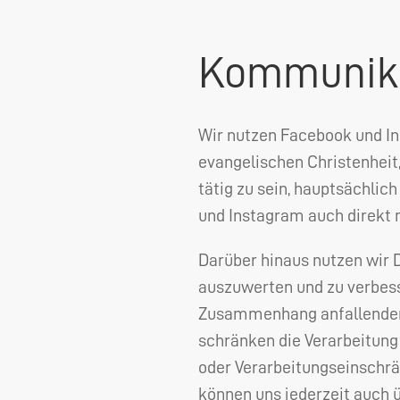
Kommunik
Wir nutzen Facebook und I
evangelischen Christenheit
tätig zu sein, hauptsächlic
und Instagram auch direkt m
Darüber hinaus nutzen wir
auszuwerten und zu verbess
Zusammenhang anfallenden D
schränken die Verarbeitung
oder Verarbeitungseinschrä
können uns jederzeit auch ü