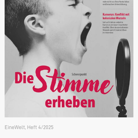
EineWelt, Heft 4/2025