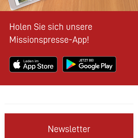
Holen Sie sich unsere
Missionspresse-App!
Newsletter