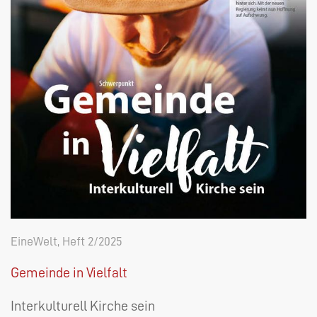
EineWelt, Heft 2/2025
Gemeinde in Vielfalt
Interkulturell Kirche sein