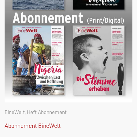
EineWelt, Heft Abonnement
Abonnement EineWelt