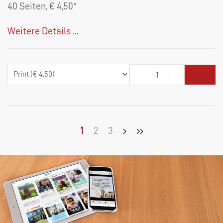
40 Seiten, € 4,50*
Weitere Details ...
1
2
3