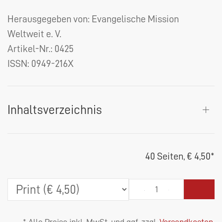
Herausgegeben von: Evangelische Mission
Weltweit e. V.
Artikel-Nr.:
0425
ISSN: 0949-216X
Inhaltsverzeichnis
40 Seiten,
€ 4,50
*
* Alle Preise inkl. MwSt. und ggf. zzgl.
Versandkosten
.