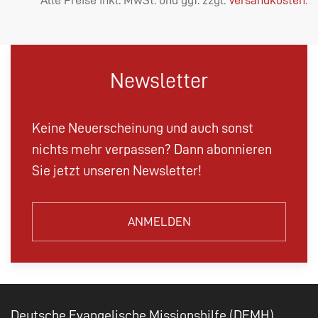
Newsletter
Keine Neuerscheinung und auch sonst
nichts mehr verpassen? Dann abonnieren
Sie jetzt unseren Newsletter!
ANMELDEN
Deutsche Evangelische Missionshilfe (DEMH)