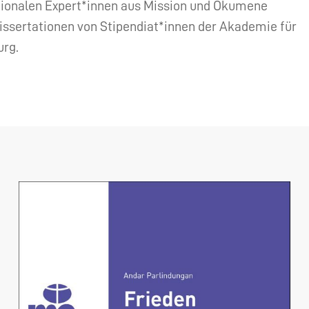
ationalen Expert*innen aus Mission und Ökumene
issertationen von Stipendiat*innen der Akademie für
urg.