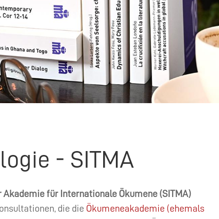
ologie - SITMA
er Akademie für Internationale Ökumene (
SITMA
)
nsultationen, die die
Ökumeneakademie (ehemals