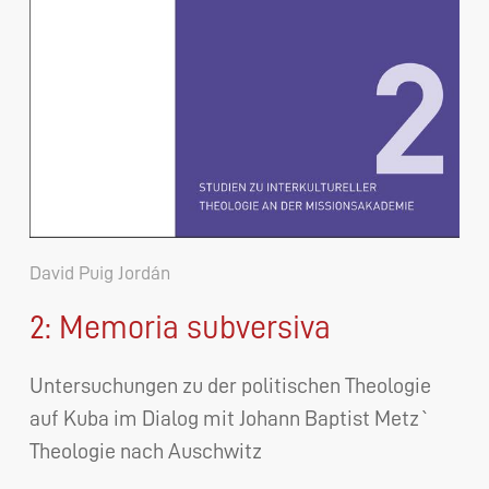
David Puig Jordán
2: Memoria subversiva
Untersuchungen zu der politischen Theologie
auf Kuba im Dialog mit Johann Baptist Metz`
Theologie nach Auschwitz