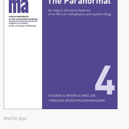
Martin Ajei