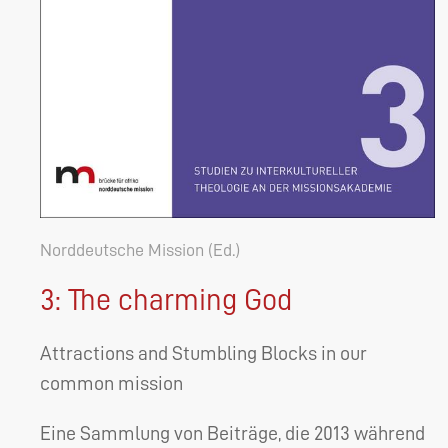
Norddeutsche Mission (Ed.)
3: The charming God
Attractions and Stumbling Blocks in our
common mission
Eine Sammlung von Beiträge, die 2013 während