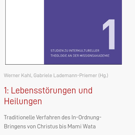
Werner Kahl, Gabriele Lademann-Priemer (Hg.)
1: Lebensstörungen und
Heilungen
Traditionelle Verfahren des In-Ordnung-
Bringens von Christus bis Mami Wata