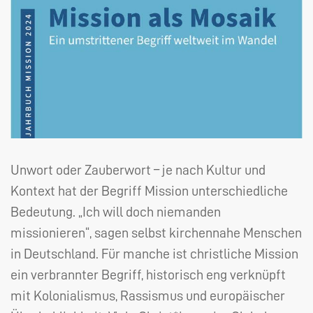
Unwort oder Zauberwort – je nach Kultur und
Kontext hat der Begriff Mission unterschiedliche
Bedeutung. „Ich will doch niemanden
missionieren“, sagen selbst kirchennahe Menschen
in Deutschland. Für manche ist christliche Mission
ein verbrannter Begriff, historisch eng verknüpft
mit Kolonialismus, Rassismus und europäischer