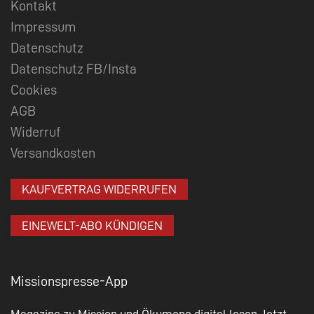
Kontakt
Impressum
Datenschutz
Datenschutz FB/Insta
Cookies
AGB
Widerruf
Versandkosten
KAUFVERTRAG WIDERRUFEN
EINEWELT-ABO KÜNDIGEN
Missionspresse-App
Magazine zu Mission und Ökumene digital lesen. Jetzt