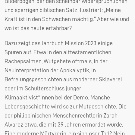
Bilderbogen, der den scheinbar widersprüchlichen
und sperrigen biblischen Satz illustriert: „Meine
Kraft ist in den Schwachen mächtig.“ Aber wie und
wo ist das heute erfahrbar?
Dazu zeigt das Jahrbuch Mission 2023 einige
Spuren auf. Etwa in den alttestamentlichen
Rachepsalmen, Wutgebete oftmals, in der
Neuinterpretation der Apokalyptik, in
Befreiungsgeschichten aus moderner Sklaverei
oder im Schulterschluss junger
Klimaaktivist*innen bei der Demo. Manche
Lebensgeschichte wird so zur Mutgeschichte. Die
der philippinischen Menschenrechtlerin Zarah
Alvarez etwa, die mit 39 Jahren ermordet wurde.
Eine moderne Märtyrerin, ein sinnloser Tod? Nein,