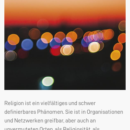
Religion ist ein vielfältiges und schwer
definierbares Phänomen. Sie ist in Organisationen
und Netzwerken greifbar, aber auch an
unvermuteten Orten, als Religiosität, als