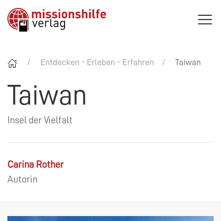
Entdecken - Erleben - Erfahren
Taiwan
Taiwan
Insel der Vielfalt
Carina Rother
Autorin