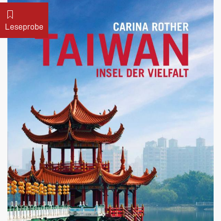
Leseprobe