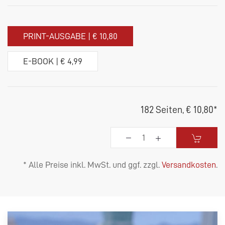
PRINT-AUSGABE | € 10,80
E-BOOK | € 4,99
182 Seiten,
€ 10,80
*
* Alle Preise inkl. MwSt. und ggf. zzgl.
Versandkosten
.